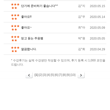
단기에 준비하기 좋습니다^^
김*지
2020.05.15
좋아요!!
김*우
2020.05.14
좋아요~
최*아
2020.05.09
믿고 듣는 주응쌤
박*원
2020.05.05
깔끔합니다.
김*희
2020.04.29
* 수강후기는 실제 수강생만 작성할 수 있으며, 후기 등록 시 1,000 코인을
드립니다.
[1]
[2]
[3]
[4]
[5]
[6]
[7]
[8]
[9]
[10]