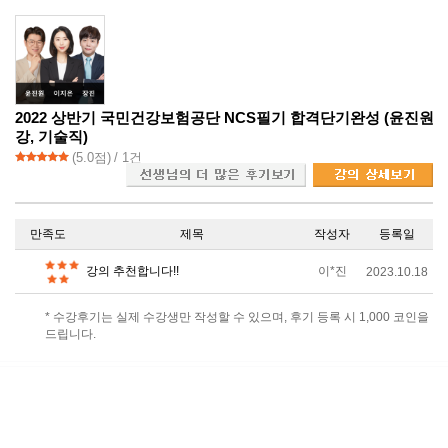
2022 상반기 국민건강보험공단 NCS필기 합격단기완성 (윤진원, 이지
강, 기술직)
(
5.0
점)
/ 1건
만족도
제목
작성자
등록일
강의 추천합니다!!
이*진
2023.10.18
* 수강후기는 실제 수강생만 작성할 수 있으며, 후기 등록 시 1,000 코인을
드립니다.