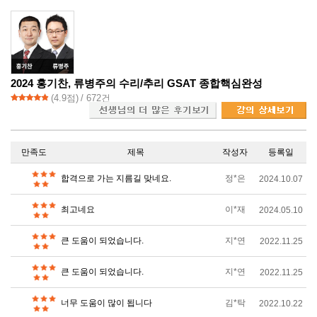
2024 홍기찬, 류병주의 수리/추리 GSAT 종합핵심완성
(
4.9
점)
/ 672건
만족도
제목
작성자
등록일
합격으로 가는 지름길 맞네요.
정*은
2024.10.07
최고네요
이*재
2024.05.10
큰 도움이 되었습니다.
지*연
2022.11.25
큰 도움이 되었습니다.
지*연
2022.11.25
너무 도움이 많이 됩니다
김*탁
2022.10.22