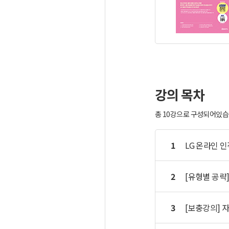
강의 목차
총 10강으로 구성되어있습니
1
LG 온라인 
2
[유형별 공략
3
[보충강의] 