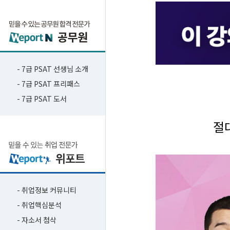
- 7급 PSAT 선생님 소개
- 7급 PSAT 프리패스
- 7급 PSAT 도서
절
- 취업정보 커뮤니티
- 취업핵심분석
- 자소서 첨삭