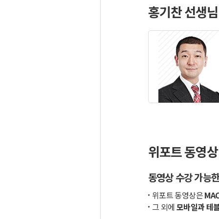
홍기찬 선생님
위포트 동영상
동영상 수강 가능한
위포트 동영상은
MAC
그 외에
모바일과 테블