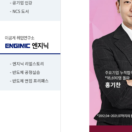
- 공기업 인강
- NCS 도서
- 엔지닉 리얼스토리
- 반도체 공정실습
- 반도체 면접 프리패스