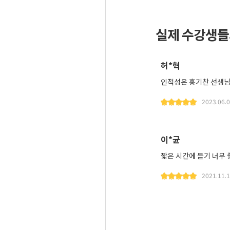
실제 수강생들
허*혁
인적성은 홍기찬 선생
2023.06.
이*균
짧은 시간에 듣기 너무 
2021.11.