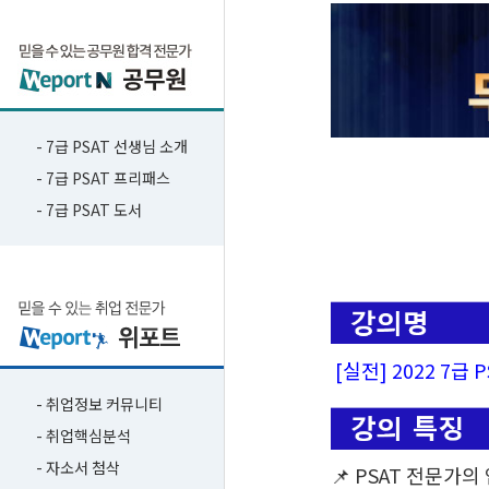
- 7급 PSAT 선생님 소개
- 7급 PSAT 프리패스
- 7급 PSAT 도서
[실전] 2022 7
- 취업정보 커뮤니티
- 취업핵심분석
- 자소서 첨삭
📌 PSAT 전문가