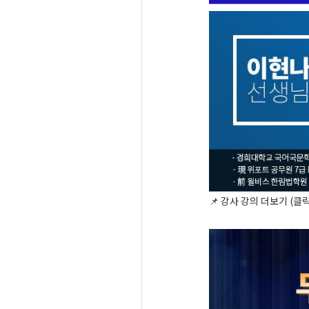
📌
강사 강의 더보기 (클