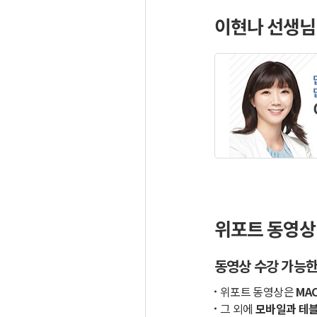
이현나 선생님
위포트 동영상
동영상 수강 가능한
위포트 동영상은
MAC
그 외에
모바일과 테블