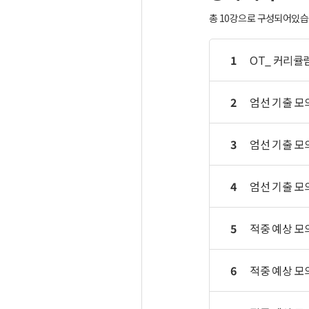
총 10강으로 구성되어있습니
1
OT_ 커리큘럼
2
엄선 기출 모
3
엄선 기출 모
4
엄선 기출 모
5
적중 예상 모
6
적중 예상 모