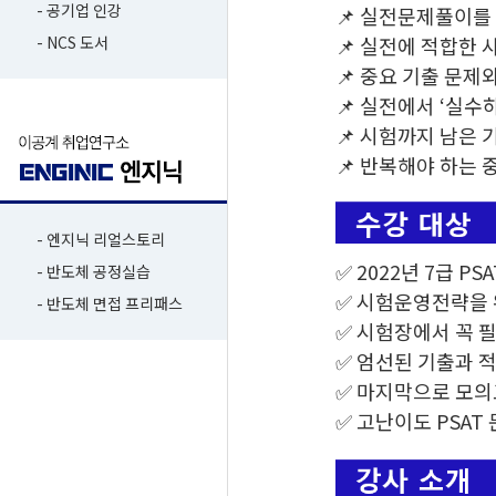
- 공기업 인강
📌 실전문제풀이를
📌 실전에 적합한 
- NCS 도서
📌 중요 기출 문제
📌 실전에서 ‘실수
📌 시험까지 남은
📌 반복해야 하는 
- 엔지닉 리얼스토리
✅ 2022년 7급 P
- 반도체 공정실습
✅ 시험운영전략을
- 반도체 면접 프리패스
✅ 시험장에서 꼭 
✅ 엄선된 기출과 
✅ 마지막으로 모의
✅ 고난이도 PSAT