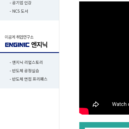
- 공기업 인강
- NCS 도서
- 엔지닉 리얼스토리
- 반도체 공정실습
- 반도체 면접 프리패스