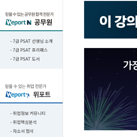
- 7급 PSAT 선생님 소개
- 7급 PSAT 프리패스
- 7급 PSAT 도서
- 취업정보 커뮤니티
- 취업핵심분석
- 자소서 첨삭