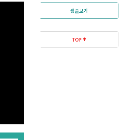
샘플보기
TOP