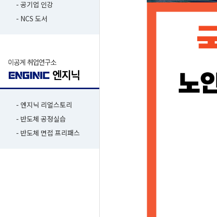
- 공기업 인강
- NCS 도서
- 엔지닉 리얼스토리
- 반도체 공정실습
- 반도체 면접 프리패스