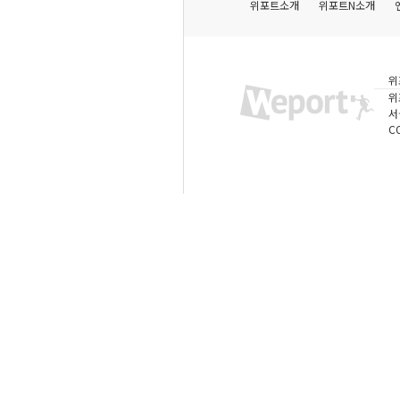
위포트소개
위포트N소개
위
위
서
C