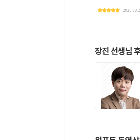
2025.08.
장진 선생님 
위포트 동영상