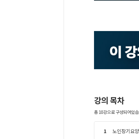
강의 목차
총 10강으로 구성되어있습니
1
노인장기요양