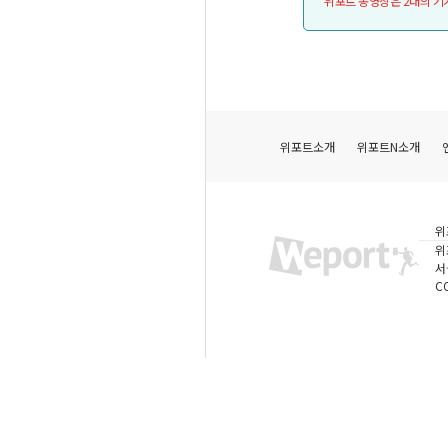
위포트 동영상은 2대의 기
위포트소개
위포트N소개
위
위
서
C