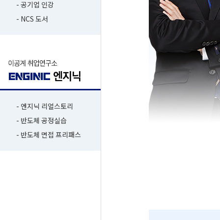
- 공기업 인강
- NCS 도서
- 엔지닉 리얼스토리
- 반도체 공정실습
- 반도체 면접 프리패스