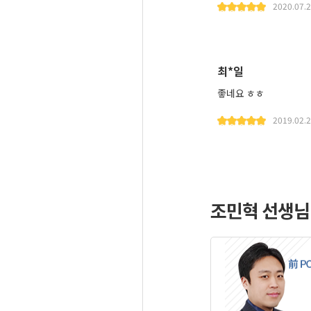
2020.07.
최*일
좋네요 ㅎㅎ
2019.02.
조민혁 선생님