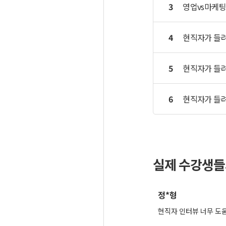
3
영업vs마케팅
4
현직자가 들려
5
현직자가 들려
6
현직자가 들려
실제 수강생들
정*형
현직자 인터뷰 너무 도