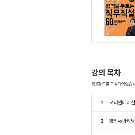
강의 목차
총 6강으로 구성되어있습니다
1
오리엔테이
2
영업vs마케팅