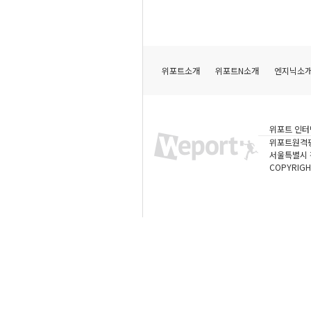
위포트소개
위포트N소개
엔지닉소
위포트 인터
위포트원격
서울특별시 강
COPYRIGH