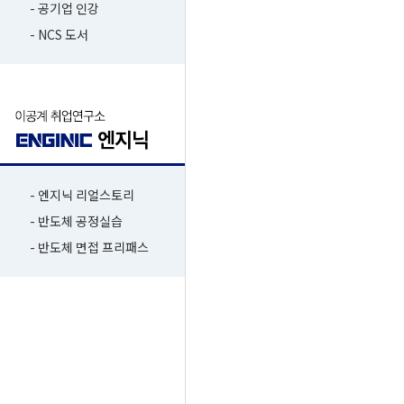
- 공기업 인강
- NCS 도서
- 엔지닉 리얼스토리
- 반도체 공정실습
- 반도체 면접 프리패스